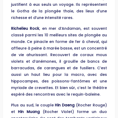
justifient à eux seuls un voyage. Ils représentent
le Gotha de la plongée thaïe, des lieux d’une
richesse et d’une intensité rares.
Richelieu Rock
, en mer d’Andaman, est souvent
classé parmi les 10 meilleurs sites de plongée au
monde. Ce pinacle en forme de fer à cheval, qui
affleure à peine à marée basse, est un concentré
de vie ahurissant. Recouvert de coraux mous
violets et d’anémones, il grouille de bancs de
barracudas, de carangues et de fusiliers. C’est
aussi un haut lieu pour la macro, avec des
hippocampes, des poissons-fantômes et une
myriade de crevettes. Et bien sûr, c’est le théâtre
espéré des rencontres avec le requin-baleine.
Plus au sud, le couple
Hin Daeng
(Rocher Rouge)
et
Hin Muang
(Rocher Violet) forme un duo