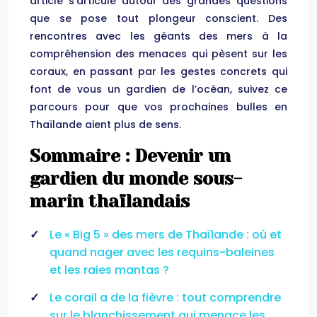
article s’articule autour des grandes questions
que se pose tout plongeur conscient. Des
rencontres avec les géants des mers à la
compréhension des menaces qui pèsent sur les
coraux, en passant par les gestes concrets qui
font de vous un gardien de l’océan, suivez ce
parcours pour que vos prochaines bulles en
Thaïlande aient plus de sens.
Sommaire : Devenir un
gardien du monde sous-
marin thaïlandais
Le « Big 5 » des mers de Thaïlande : où et
quand nager avec les requins-baleines
et les raies mantas ?
Le corail a de la fièvre : tout comprendre
sur le blanchissement qui menace les