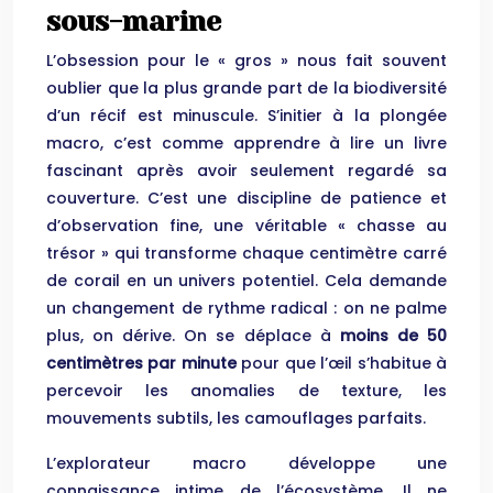
sous-marine
L’obsession pour le « gros » nous fait souvent
oublier que la plus grande part de la biodiversité
d’un récif est minuscule. S’initier à la plongée
macro, c’est comme apprendre à lire un livre
fascinant après avoir seulement regardé sa
couverture. C’est une discipline de patience et
d’observation fine, une véritable « chasse au
trésor » qui transforme chaque centimètre carré
de corail en un univers potentiel. Cela demande
un changement de rythme radical : on ne palme
plus, on dérive. On se déplace à
moins de 50
centimètres par minute
pour que l’œil s’habitue à
percevoir les anomalies de texture, les
mouvements subtils, les camouflages parfaits.
L’explorateur macro développe une
connaissance intime de l’écosystème. Il ne