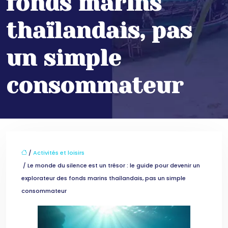
fonds marins
thaïlandais, pas
un simple
consommateur
/
Activités et loisirs
/ Le monde du silence est un trésor : le guide pour devenir un
explorateur des fonds marins thaïlandais, pas un simple
consommateur