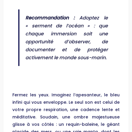
Recommandation :
Adoptez le
« serment de l’océan » : que
chaque immersion soit une
opportunité d’observer, de
documenter et de protéger
activement le monde sous-marin.
Fermez les yeux. Imaginez l’apesanteur, le bleu
infini qui vous enveloppe. Le seul son est celui de
votre propre respiration, une cadence lente et
méditative. Soudain, une ombre majestueuse
glisse à vos côtés : un requin-baleine, le géant
placide des mers, ou une raie manta, dont les