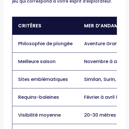
jeu qui correspond à votre esprit d’explorateur.
CRITÈRES
MER D’ANDAMAN
Philosophie de plongée
Aventure Grand Ang
Meilleure saison
Novembre à avril
Sites emblématiques
Similan, Surin, Ric
Requins-baleines
Février à avril (Ric
Visibilité moyenne
20-30 mètres